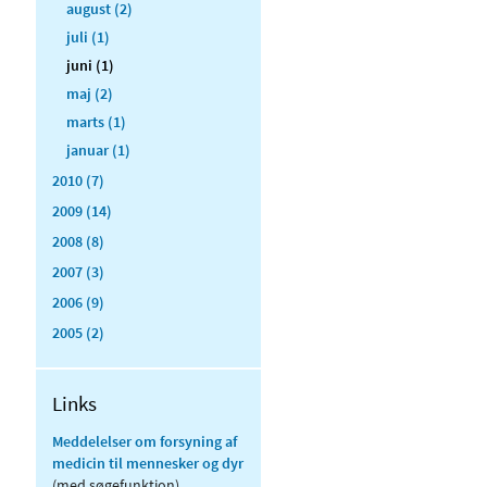
august (2)
juli (1)
juni (1)
maj (2)
marts (1)
januar (1)
2010 (7)
2009 (14)
2008 (8)
2007 (3)
2006 (9)
2005 (2)
Links
Meddelelser om forsyning af
medicin til mennesker og dyr
(med søgefunktion)