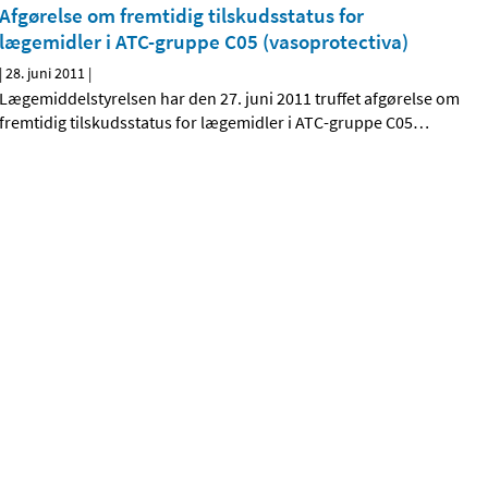
Afgørelse om fremtidig tilskudsstatus for
lægemidler i ATC-gruppe C05 (vasoprotectiva)
|
28. juni 2011
|
Lægemiddelstyrelsen har den 27. juni 2011 truffet afgørelse om
fremtidig tilskudsstatus for lægemidler i ATC-gruppe C05
…