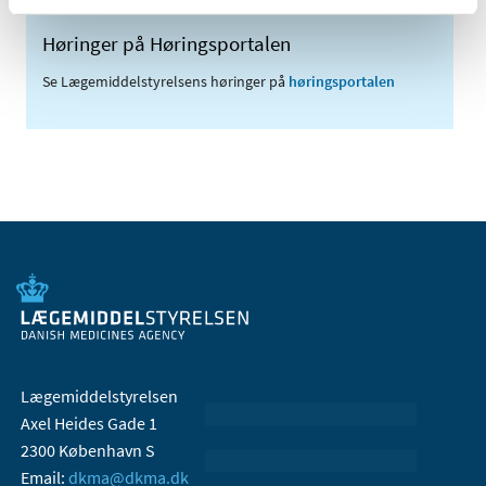
Høringer på Høringsportalen
Se Lægemiddelstyrelsens høringer på
høringsportalen
Lægemiddelstyrelsen
Axel Heides Gade 1
2300 København S
Email:
dkma@dkma.dk