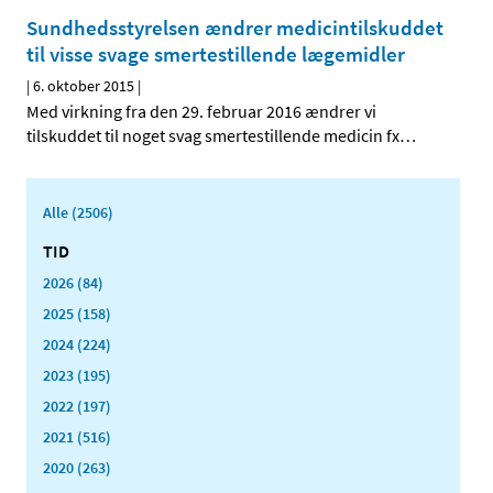
Sundhedsstyrelsen ændrer medicintilskuddet
til visse svage smertestillende lægemidler
|
6. oktober 2015
|
Med virkning fra den 29. februar 2016 ændrer vi
tilskuddet til noget svag smertestillende medicin fx
…
Alle (2506)
TID
2026 (84)
2025 (158)
2024 (224)
2023 (195)
2022 (197)
2021 (516)
2020 (263)