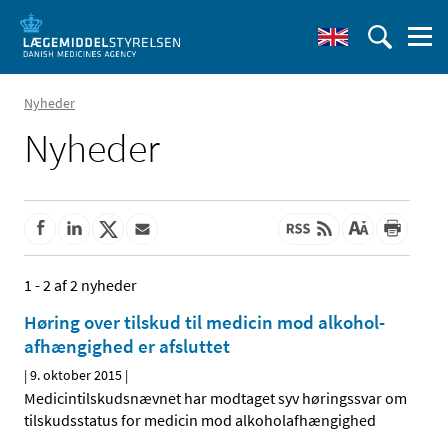
Nyheder
Nyheder
1 - 2 af 2 nyheder
Høring over tilskud til medicin mod alkohol­
afhængighed er afsluttet
|
9. oktober 2015
|
Medicintilskudsnævnet har modtaget syv høringssvar om
tilskudsstatus for medicin mod alkoholafhængighed