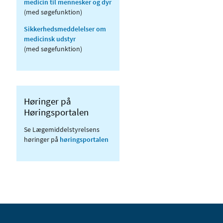
medicin til mennesker og dyr
(med søgefunktion)
Sikkerhedsmeddelelser om
medicinsk udstyr
(med søgefunktion)
Høringer på
Høringsportalen
Se Lægemiddelstyrelsens
høringer på
høringsportalen