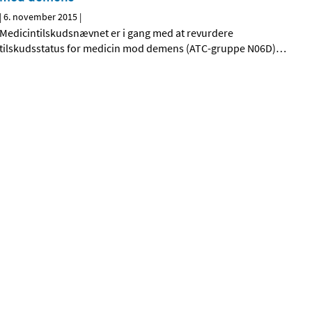
|
6. november 2015
|
Medicintilskudsnævnet er i gang med at revurdere
tilskudsstatus for medicin mod demens (ATC-gruppe N06D)
…