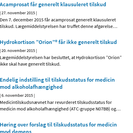
Acamprosat får generelt klausuleret tilskud
|
27. november 2015
|
Den 7. december 2015 får acamprosat generelt klausuleret
tilskud. Lægemiddelstyrelsen har truffet denne afgørelse
…
Hydrokortison ”Orion”® får ikke generelt tilskud
|
20. november 2015
|
Lægemiddelstyrelsen har besluttet, at Hydrokortison ”Orion”
ikke skal have generelt tilskud.
Endelig indstilling til tilskudsstatus for medicin
mod alkoholafhængighed
|
6. november 2015
|
Medicintilskudsnævnet har revurderet tilskudsstatus for
medicin mod alkoholafhængighed (ATC-gruppe N07BB) og
…
Høring over forslag til tilskudsstatus for medicin
mod demens