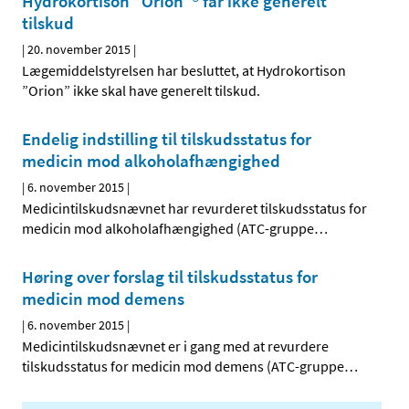
Hydrokortison ”Orion”® får ikke generelt
tilskud
|
20. november 2015
|
Lægemiddelstyrelsen har besluttet, at Hydrokortison
”Orion” ikke skal have generelt tilskud.
Endelig indstilling til tilskudsstatus for
medicin mod alkoholafhængighed
|
6. november 2015
|
Medicintilskudsnævnet har revurderet tilskudsstatus for
medicin mod alkoholafhængighed (ATC-gruppe
…
Høring over forslag til tilskudsstatus for
medicin mod demens
|
6. november 2015
|
Medicintilskudsnævnet er i gang med at revurdere
tilskudsstatus for medicin mod demens (ATC-gruppe
…