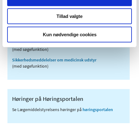
2006 (9)
2005 (2)
Tillad valgte
Links
Kun nødvendige cookies
Meddelelser om forsyning af medicin til mennesker og dyr
(med søgefunktion)
Sikkerhedsmeddelelser om medicinsk udstyr
(med søgefunktion)
Høringer på Høringsportalen
Se Lægemiddelstyrelsens høringer på
høringsportalen