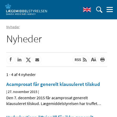
Nyheder
Nyheder
1 - 4 af 4 nyheder
Acamprosat får generelt klausuleret tilskud
|
27. november 2015
|
Den 7. december 2015 får acamprosat generelt
klausuleret tilskud. Lægemiddelstyrelsen har truffet
…