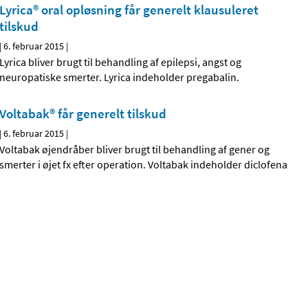
Lyrica® oral opløsning får generelt klausuleret
tilskud
|
6. februar 2015
|
Lyrica bliver brugt til behandling af epilepsi, angst og
neuropatiske smerter. Lyrica indeholder pregabalin.
Voltabak® får generelt tilskud
|
6. februar 2015
|
Voltabak øjendråber bliver brugt til behandling af gener og
smerter i øjet fx efter operation. Voltabak indeholder diclofena