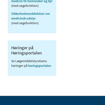
medicin til mennesker og dyr
(med søgefunktion)
Sikkerhedsmeddelelser om
medicinsk udstyr
(med søgefunktion)
Høringer på
Høringsportalen
Se Lægemiddelstyrelsens
høringer på
høringsportalen