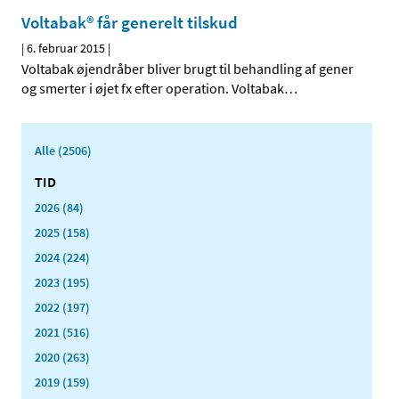
Voltabak® får generelt tilskud
|
6. februar 2015
|
Voltabak øjendråber bliver brugt til behandling af gener
og smerter i øjet fx efter operation. Voltabak
…
Alle (2506)
TID
2026 (84)
2025 (158)
2024 (224)
2023 (195)
2022 (197)
2021 (516)
2020 (263)
2019 (159)