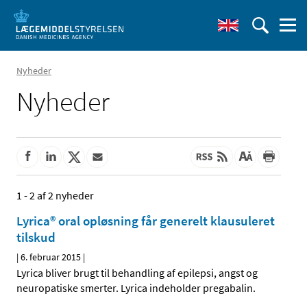
Nyheder
Nyheder
1 - 2 af 2 nyheder
Lyrica® oral opløsning får generelt klausuleret
tilskud
|
6. februar 2015
|
Lyrica bliver brugt til behandling af epilepsi, angst og
neuropatiske smerter. Lyrica indeholder pregabalin.