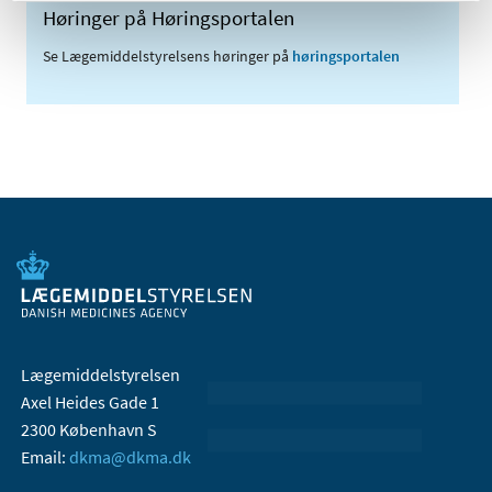
Høringer på Høringsportalen
Se Lægemiddelstyrelsens høringer på
høringsportalen
Lægemiddelstyrelsen
Axel Heides Gade 1
2300 København S
Email:
dkma@dkma.dk