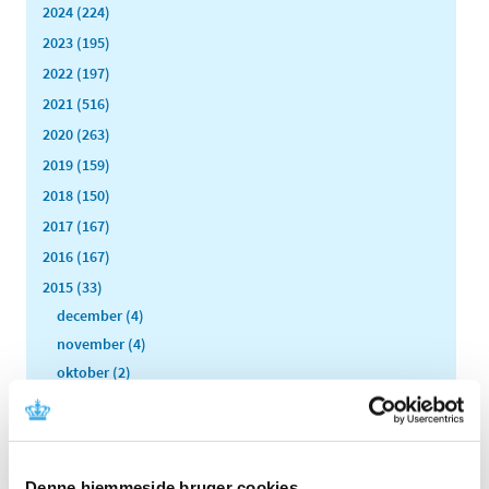
2024 (224)
2023 (195)
2022 (197)
2021 (516)
2020 (263)
2019 (159)
2018 (150)
2017 (167)
2016 (167)
2015 (33)
december (4)
november (4)
oktober (2)
september (3)
august (2)
juni (9)
maj (2)
Denne hjemmeside bruger cookies