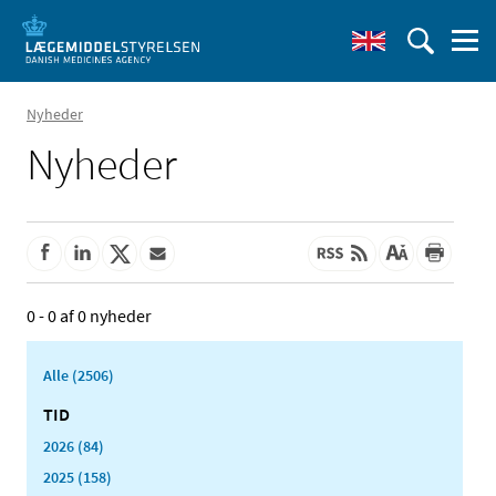
Nyheder
Nyheder
0 - 0 af 0 nyheder
Alle (2506)
TID
2026 (84)
2025 (158)