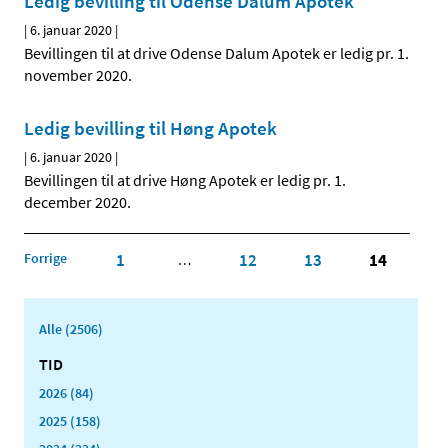
Ledig bevilling til Odense Dalum Apotek
|
6. januar 2020
|
Bevillingen til at drive Odense Dalum Apotek er ledig pr. 1.
november 2020.
Ledig bevilling til Høng Apotek
|
6. januar 2020
|
Bevillingen til at drive Høng Apotek er ledig pr. 1.
december 2020.
Forrige
1
12
13
14
…
Alle (2506)
TID
2026 (84)
2025 (158)