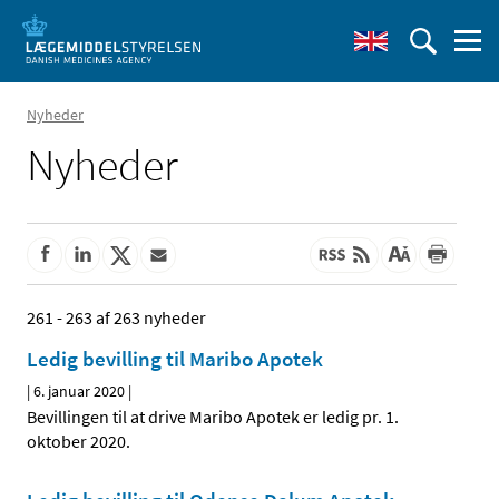
Nyheder
Nyheder
261 - 263 af 263 nyheder
Ledig bevilling til Maribo Apotek
|
6. januar 2020
|
Bevillingen til at drive Maribo Apotek er ledig pr. 1.
oktober 2020.