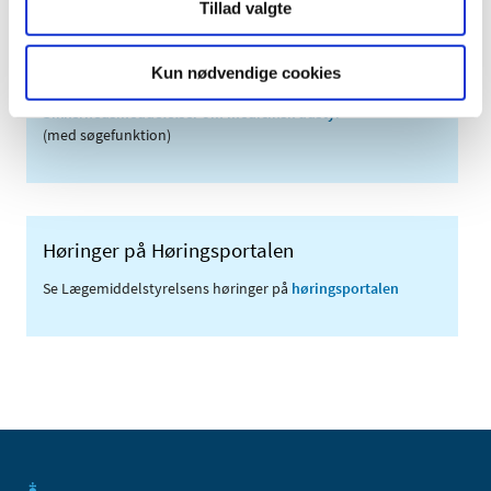
Tillad valgte
Links
Meddelelser om forsyning af medicin til mennesker og dyr
Kun nødvendige cookies
(med søgefunktion)
Sikkerhedsmeddelelser om medicinsk udstyr
(med søgefunktion)
Høringer på Høringsportalen
Se Lægemiddelstyrelsens høringer på
høringsportalen