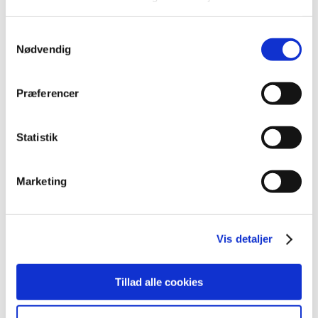
2019 (159)
2018 (150)
Samtykkevalg
2017 (167)
Nødvendig
2016 (167)
2015 (33)
Præferencer
2014 (44)
2013 (49)
Statistik
2012 (44)
2011 (13)
Marketing
2010 (7)
2009 (14)
2008 (8)
Vis detaljer
2007 (3)
2006 (9)
2005 (2)
Tillad alle cookies