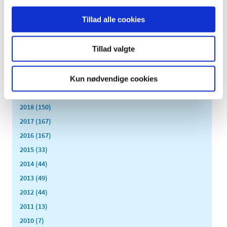
maj (40)
Tillad alle cookies
april (31)
marts (56)
Tillad valgte
februar (33)
januar (26)
2020 (263)
Kun nødvendige cookies
2019 (159)
2018 (150)
2017 (167)
2016 (167)
2015 (33)
2014 (44)
2013 (49)
2012 (44)
2011 (13)
2010 (7)