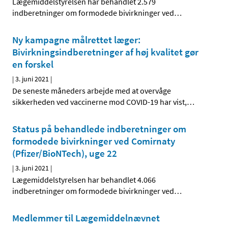
Lægemiddelstyrelsen har behandlet 2.579
indberetninger om formodede bivirkninger ved
…
Ny kampagne målrettet læger:
Bivirkningsindberetninger af høj kvalitet gør
en forskel
|
3. juni 2021
|
De seneste måneders arbejde med at overvåge
sikkerheden ved vaccinerne mod COVID-19 har vist,
…
Status på behandlede indberetninger om
formodede bivirkninger ved Comirnaty
(Pfizer/BioNTech), uge 22
|
3. juni 2021
|
Lægemiddelstyrelsen har behandlet 4.066
indberetninger om formodede bivirkninger ved
…
Medlemmer til Lægemiddelnævnet