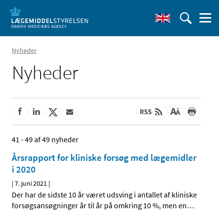
Nyheder
Nyheder
41 - 49 af 49 nyheder
Årsrapport for kliniske forsøg med lægemidler
i 2020
|
7. juni 2021
|
Der har de sidste 10 år været udsving i antallet af kliniske
forsøgsansøgninger år til år på omkring 10 %, men en
…