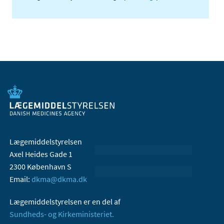
Lægemiddelstyrelsen
Axel Heides Gade 1
2300 København S
Email:
dkma@dkma.dk
Lægemiddelstyrelsen er en del af
Sundheds- og Kirkeministeriet.