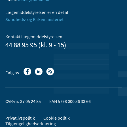
Lægemiddelstyrelsen er en del af
Sundheds- og Kirkeministeriet.
Kontakt Lægemiddelstyrelsen
44 88 95 95 (kl. 9 - 15)
Følg os
CVR-nr. 37 05 24 85
EAN 5798 000 36 33 66
Privatlivspolitik
Cookie politik
Tilgængelighedserklæring