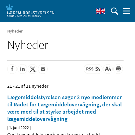
Nyheder
Nyheder
21 - 21 af 21 nyheder
Lægemiddelstyrelsen søger 2 nye medlemmer
til Rådet for Lægemiddelovervågning, der skal
være med til at styrke arbejdet med
lægemiddelovervågning
|
1. juni 2022
|
God lægemiddelovervågning kræver et stærkt