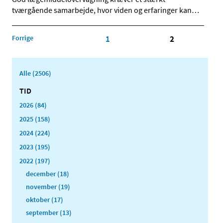
tværgående samarbejde, hvor viden og erfaringer kan
…
Forrige
1
2
Alle (2506)
TID
2026 (84)
2025 (158)
2024 (224)
2023 (195)
2022 (197)
december (18)
november (19)
oktober (17)
september (13)