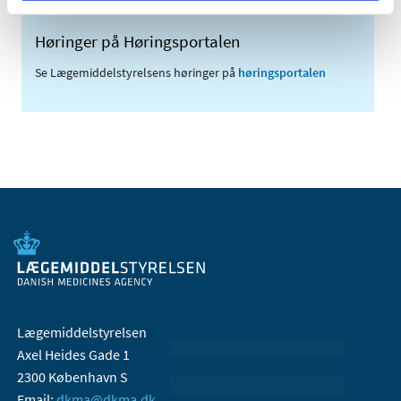
Høringer på Høringsportalen
Se Lægemiddelstyrelsens høringer på
høringsportalen
Lægemiddelstyrelsen
Axel Heides Gade 1
2300 København S
Email:
dkma@dkma.dk