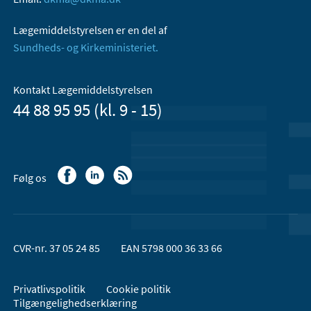
Lægemiddelstyrelsen er en del af
Sundheds- og Kirkeministeriet.
Kontakt Lægemiddelstyrelsen
44 88 95 95 (kl. 9 - 15)
Følg os
CVR-nr. 37 05 24 85
EAN 5798 000 36 33 66
Privatlivspolitik
Cookie politik
Tilgængelighedserklæring