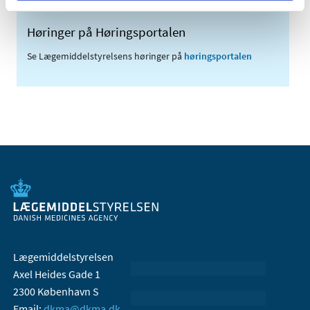
Høringer på Høringsportalen
Se Lægemiddelstyrelsens høringer på
høringsportalen
Lægemiddelstyrelsen
Axel Heides Gade 1
2300 København S
Email:
dkma@dkma.dk