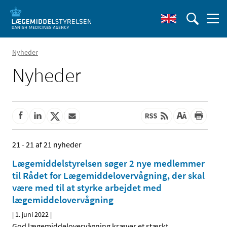
Nyheder
Nyheder
21 - 21 af 21 nyheder
Lægemiddelstyrelsen søger 2 nye medlemmer
til Rådet for Lægemiddelovervågning, der skal
være med til at styrke arbejdet med
lægemiddelovervågning
|
1. juni 2022
|
God lægemiddelovervågning kræver et stærkt