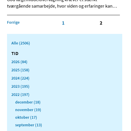
tværgående samarbejde, hvor viden og erfaringer kan
…
Forrige
1
2
Alle (2506)
TID
2026 (84)
2025 (158)
2024 (224)
2023 (195)
2022 (197)
december (18)
november (19)
oktober (17)
september (13)