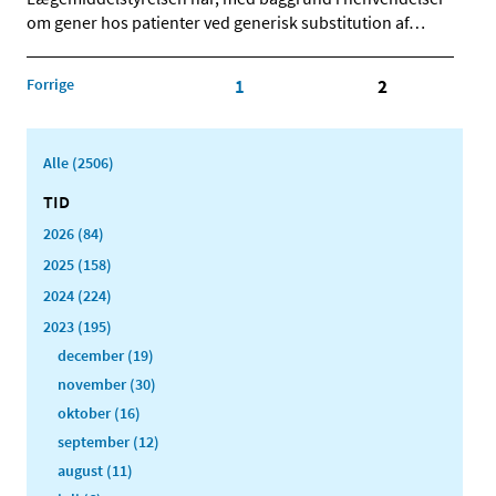
om gener hos patienter ved generisk substitution af
…
Forrige
1
2
Alle (2506)
TID
2026 (84)
2025 (158)
2024 (224)
2023 (195)
december (19)
november (30)
oktober (16)
september (12)
august (11)