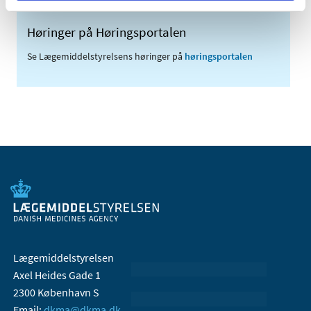
Høringer på Høringsportalen
Se Lægemiddelstyrelsens høringer på
høringsportalen
Lægemiddelstyrelsen
Axel Heides Gade 1
2300 København S
Email:
dkma@dkma.dk