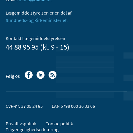
Lægemiddelstyrelsen er en del af
Sundheds- og Kirkeministeriet.
Kontakt Lægemiddelstyrelsen
44 88 95 95 (kl. 9 - 15)
Følg os
CVR-nr. 37 05 24 85
EAN 5798 000 36 33 66
Privatlivspolitik
Cookie politik
Tilgængelighedserklæring