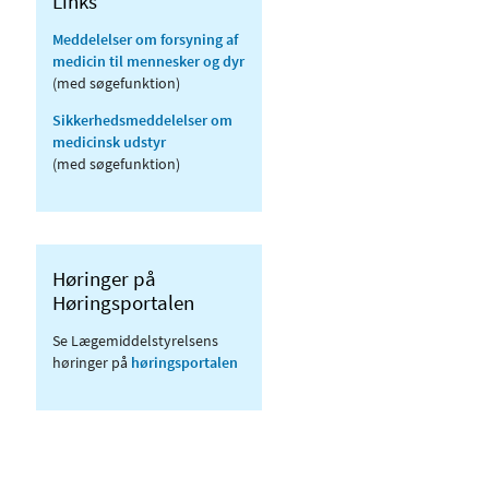
Links
Meddelelser om forsyning af
medicin til mennesker og dyr
(med søgefunktion)
Sikkerhedsmeddelelser om
medicinsk udstyr
(med søgefunktion)
Høringer på
Høringsportalen
Se Lægemiddelstyrelsens
høringer på
høringsportalen