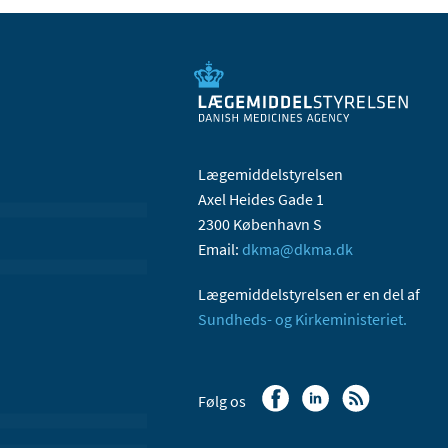
Lægemiddelstyrelsen
Axel Heides Gade 1
2300 København S
Email:
dkma@dkma.dk
Lægemiddelstyrelsen er en del af
Sundheds- og Kirkeministeriet.
Følg os