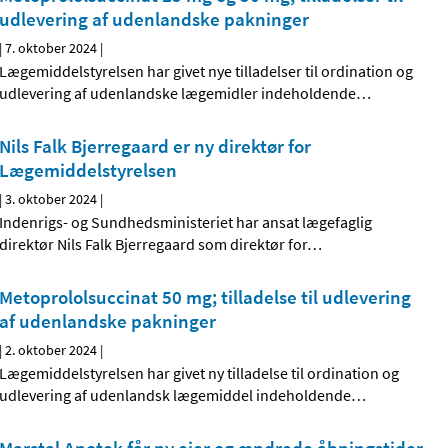
udlevering af udenlandske pakninger
|
7. oktober 2024
|
Lægemiddelstyrelsen har givet nye tilladelser til ordination og
udlevering af udenlandske lægemidler indeholdende
…
Nils Falk Bjerregaard er ny direktør for
Lægemiddelstyrelsen
|
3. oktober 2024
|
Indenrigs- og Sundhedsministeriet har ansat lægefaglig
direktør Nils Falk Bjerregaard som direktør for
…
Metoprololsuccinat 50 mg; tilladelse til udlevering
af udenlandske pakninger
|
2. oktober 2024
|
Lægemiddelstyrelsen har givet ny tilladelse til ordination og
udlevering af udenlandsk lægemiddel indeholdende
…