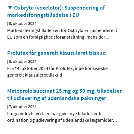
▼ Oxbryta (voxelotor): Suspendering af
markedsføringstilladelse i EU
|
8. oktober 2024
|
Markedsføringstilladelsen for Oxbryta er suspenderet i
EU som en forsigtighedsforanstaltning, mens der
…
Prolutex får generelt klausuleret tilskud
|
8. oktober 2024
|
Fra 14. oktober 2024 får Prolutex, injektionsvæske
generelt klausuleret tilskud
Metoprololsuccinat 25 mg og 50 mg; tilladelser
til udlevering af udenlandske pakninger
|
7. oktober 2024
|
Lægemiddelstyrelsen har givet nye tilladelser til
ordination og udlevering af udenlandske lægemidler
…