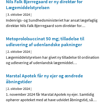
Nils Falk Bjerregaard er ny direktør for
Lægemiddelstyrelsen
|
3. oktober 2024
|
Indenrigs- og Sundhedsministeriet har ansat lægefaglig
direktør Nils Falk Bjerregaard som direktør for
…
Metoprololsuccinat 50 mg; tilladelse til
udlevering af udenlandske pakninger
|
2. oktober 2024
|
Lægemiddelstyrelsen har givet ny tilladelse til ordination
og udlevering af udenlandsk lægemiddel
…
Marstal Apotek får ny ejer og ændrede
åbningstider
|
2. oktober 2024
|
1. november 2024 får Marstal Apotek ny ejer. Samtidig
ophører apoteket med at have udvidet åbningstid, så
…