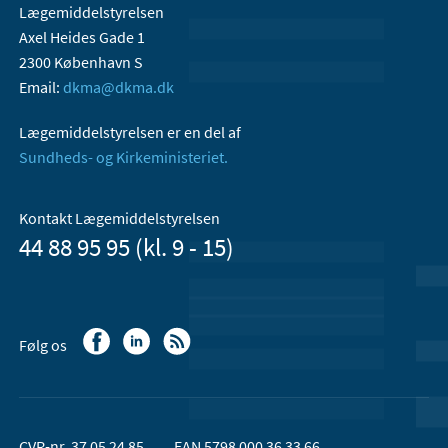
Lægemiddelstyrelsen
Axel Heides Gade 1
2300 København S
Email:
dkma@dkma.dk
Lægemiddelstyrelsen er en del af
Sundheds- og Kirkeministeriet.
Kontakt Lægemiddelstyrelsen
44 88 95 95 (kl. 9 - 15)
Følg os
CVR-nr. 37 05 24 85
EAN 5798 000 36 33 66