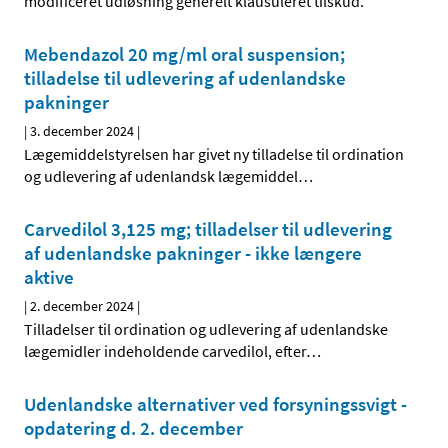
modificeret udløsning generelt klausuleret tilskud.
Mebendazol 20 mg/ml oral suspension;
tilladelse til udlevering af udenlandske
pakninger
|
3. december 2024
|
Lægemiddelstyrelsen har givet ny tilladelse til ordination
og udlevering af udenlandsk lægemiddel
…
Carvedilol 3,125 mg; tilladelser til udlevering
af udenlandske pakninger - ikke længere
aktive
|
2. december 2024
|
Tilladelser til ordination og udlevering af udenlandske
lægemidler indeholdende carvedilol, efter
…
Udenlandske alternativer ved forsyningssvigt -
opdatering d. 2. december