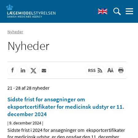
Nyheder
Nyheder
21 - 28 af 28 nyheder
Sidste frist for ansøgninger om
eksportcertifikater for medicinsk udstyr er 11.
december 2024
|
9. december 2024
|
Sidste frist i 2024 for ansøgninger om eksportcertifikater
for medicinsk udstyr er den onsdag den 11. december
…