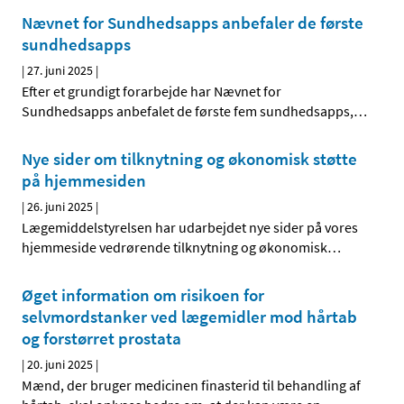
Nævnet for Sundhedsapps anbefaler de første
sundhedsapps
|
27. juni 2025
|
Efter et grundigt forarbejde har Nævnet for
Sundhedsapps anbefalet de første fem sundhedsapps,
…
Nye sider om tilknytning og økonomisk støtte
på hjemmesiden
|
26. juni 2025
|
Lægemiddelstyrelsen har udarbejdet nye sider på vores
hjemmeside vedrørende tilknytning og økonomisk
…
Øget information om risikoen for
selvmordstanker ved lægemidler mod hårtab
og forstørret prostata
|
20. juni 2025
|
Mænd, der bruger medicinen finasterid til behandling af