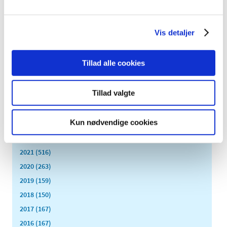
august (8)
juli (11)
juni (11)
Vis detaljer
maj (11)
april (5)
Tillad alle cookies
marts (13)
februar (11)
Tillad valgte
januar (17)
2024 (224)
Kun nødvendige cookies
2023 (195)
2022 (197)
2021 (516)
2020 (263)
2019 (159)
2018 (150)
2017 (167)
2016 (167)