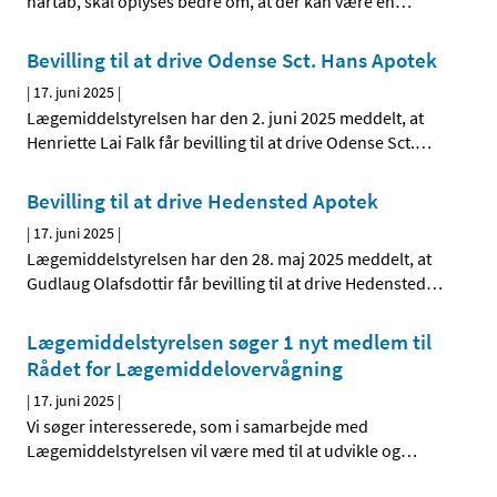
hårtab, skal oplyses bedre om, at der kan være en
…
Bevilling til at drive Odense Sct. Hans Apotek
|
17. juni 2025
|
Lægemiddelstyrelsen har den 2. juni 2025 meddelt, at
Henriette Lai Falk får bevilling til at drive Odense Sct.
…
Bevilling til at drive Hedensted Apotek
|
17. juni 2025
|
Lægemiddelstyrelsen har den 28. maj 2025 meddelt, at
Gudlaug Olafsdottir får bevilling til at drive Hedensted
…
Lægemiddelstyrelsen søger 1 nyt medlem til
Rådet for Lægemiddelovervågning
|
17. juni 2025
|
Vi søger interesserede, som i samarbejde med
Lægemiddelstyrelsen vil være med til at udvikle og
…