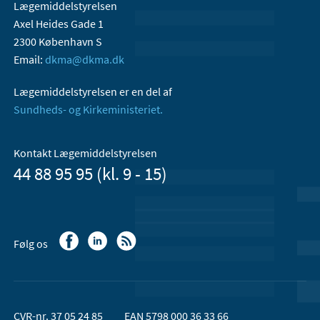
Lægemiddelstyrelsen
Axel Heides Gade 1
2300 København S
Email:
dkma@dkma.dk
Lægemiddelstyrelsen er en del af
Sundheds- og Kirkeministeriet.
Kontakt Lægemiddelstyrelsen
44 88 95 95 (kl. 9 - 15)
Følg os
CVR-nr. 37 05 24 85
EAN 5798 000 36 33 66