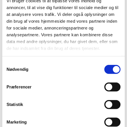
Vi bruger cookies til at tilpasse vores indhold og
annoncer, til at vise dig funktioner til sociale medier og til
Mysimba (naltrexon/bupropion): langsigtet
at analysere vores trafik. Vi deler også oplysninger om
kardiovaskulær risiko og nye anbefalinger om
din brug af vores hjemmeside med vores partnere inden
årlig vurdering
for sociale medier, annonceringspartnere og
|
3. juni 2025
|
analysepartnere. Vores partnere kan kombinere disse
De kardiovaskulære risici ved Mysimba hos patienter, der
data med andre oplysninger, du har givet dem, eller som
behandles i mere end et år, er ikke fuldt ud klarlagt.
de har indsamlet fra din brug af deres tjenester.
Samtykkevalg
Alle (2506)
Nødvendig
TID
2026 (84)
Præferencer
2025 (158)
december (10)
Statistik
november (20)
oktober (18)
september (23)
Marketing