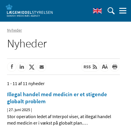
Nyheder
Nyheder
1 - 11 af 11 nyheder
Illegal handel med medicin er et stigende
globalt problem
|
27. juni 2025
|
Stor operation ledet af Interpol viser, at illegal handel
med medicin er i vækst på globalt plan.
…