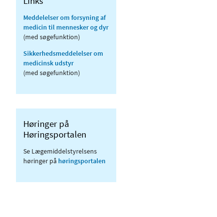
Links
Meddelelser om forsyning af
medicin til mennesker og dyr
(med søgefunktion)
Sikkerhedsmeddelelser om
medicinsk udstyr
(med søgefunktion)
Høringer på
Høringsportalen
Se Lægemiddelstyrelsens
høringer på
høringsportalen