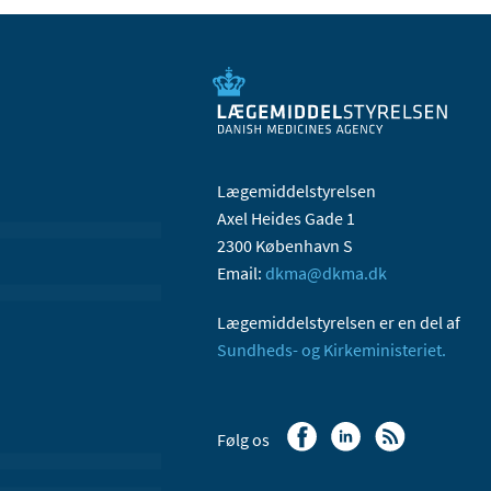
Lægemiddelstyrelsen
Axel Heides Gade 1
2300 København S
Email:
dkma@dkma.dk
Lægemiddelstyrelsen er en del af
Sundheds- og Kirkeministeriet.
Følg os