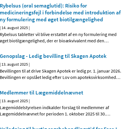
Rybelsus (oral semaglutid): Risiko for
medicineringsfejl i forbindelse med introduktion af
ny formulering med øget biotilgængelighed
|
14. august 2025
|
Rybelsus tabletter vil blive erstattet af en ny formulering med
øget biotilgængelighed, der er bioækvivalent med den
…
Genopslag - Ledig bevilling til Skagen Apotek
|
13. august 2025
|
Bevillingen til at drive Skagen Apotek er ledig pr. 1. januar 2026.
Bevillingen er opslået ledig efter Lov om apoteksvirksomhed
…
Medlemmer til Lægemiddelnævnet
|
13. august 2025
|
Lægemiddelstyrelsen indkalder forslag til medlemmer af
Lægemiddelnævnet for perioden 1. oktober 2025 til 30.
…