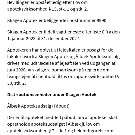
Bevillingen er opslået ledig efter Lov om
apoteksvirksomhed § 15, stk. 1 og stk. 2.
Skagen Apotek
er beliggende i postnummer 9990.
Skagen Apotek er tildelt vagttjeneste efter liste C fra den
1. januar 2023 til 31. december 2027.
Apotekeren har oplyst, at lejeaftalen er opsagt for de
lokaler hvorfra Skagen Apotek og Ålbæk Apoteksudsalg
drives med udtrædelse af lejeaftalen ved udgangen af
juni 2026. Vi skal gøre opmærksom på reglerne om
tvangslejemål i henhold til lov om apoteksvirksomhed §
30, stk. 2.
Distributionsenheder under Skagen Apotek
Ålbæk Apoteksudsalg
(Påbudt)
Der er til apoteket meddelt påbud, om at apoteket skal
opretholde apoteksudsalget i Ålbæk jf. lov om
apoteksvirksomhed § 7, stk. 1 og bekendtgørelse om