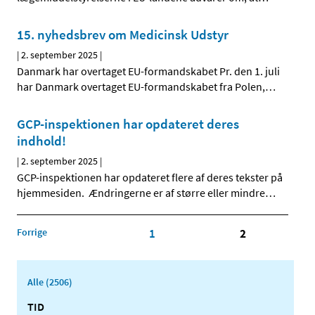
15. nyhedsbrev om Medicinsk Udstyr
|
2. september 2025
|
Danmark har overtaget EU-formandskabet Pr. den 1. juli
har Danmark overtaget EU-formandskabet fra Polen,
…
GCP-inspektionen har opdateret deres
indhold!
|
2. september 2025
|
GCP-inspektionen har opdateret flere af deres tekster på
hjemmesiden. Ændringerne er af større eller mindre
…
Forrige
1
2
Alle (2506)
TID