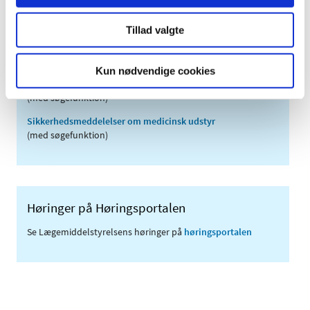
2005 (2)
Tillad valgte
Links
Kun nødvendige cookies
Meddelelser om forsyning af medicin til mennesker og dyr
(med søgefunktion)
Sikkerhedsmeddelelser om medicinsk udstyr
(med søgefunktion)
Høringer på Høringsportalen
Se Lægemiddelstyrelsens høringer på
høringsportalen