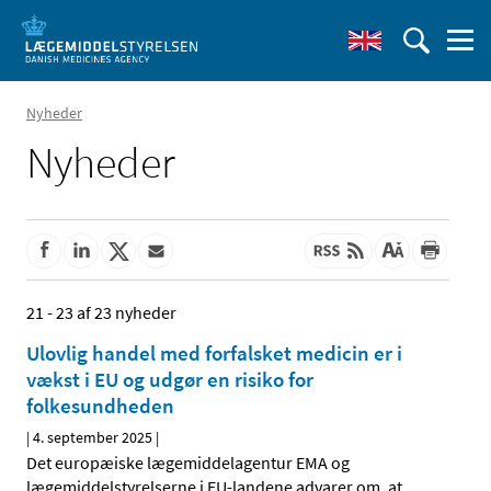
Nyheder
Nyheder
21 - 23 af 23 nyheder
Ulovlig handel med forfalsket medicin er i
vækst i EU og udgør en risiko for
folkesundheden
|
4. september 2025
|
Det europæiske lægemiddelagentur EMA og
lægemiddelstyrelserne i EU-landene advarer om, at
…