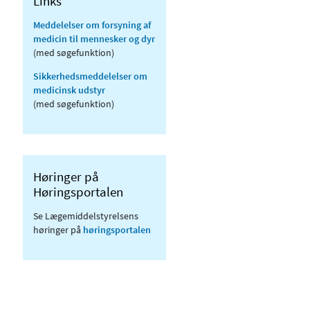
Links
Meddelelser om forsyning af
medicin til mennesker og dyr
(med søgefunktion)
Sikkerhedsmeddelelser om
medicinsk udstyr
(med søgefunktion)
Høringer på
Høringsportalen
Se Lægemiddelstyrelsens
høringer på
høringsportalen