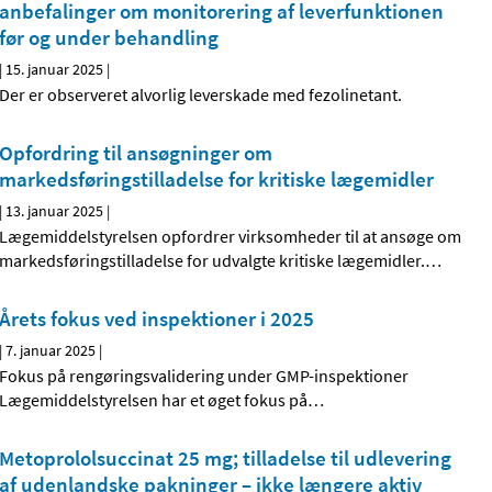
anbefalinger om monitorering af leverfunktionen
før og under behandling
|
15. januar 2025
|
Der er observeret alvorlig leverskade med fezolinetant.
Opfordring til ansøgninger om
markedsføringstilladelse for kritiske lægemidler
|
13. januar 2025
|
Lægemiddelstyrelsen opfordrer virksomheder til at ansøge om
markedsføringstilladelse for udvalgte kritiske lægemidler.
…
Årets fokus ved inspektioner i 2025
|
7. januar 2025
|
Fokus på rengøringsvalidering under GMP-inspektioner
Lægemiddelstyrelsen har et øget fokus på
…
Metoprololsuccinat 25 mg; tilladelse til udlevering
af udenlandske pakninger – ikke længere aktiv