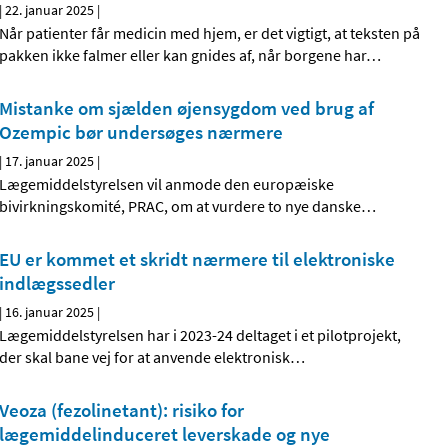
|
22. januar 2025
|
Når patienter får medicin med hjem, er det vigtigt, at teksten på
pakken ikke falmer eller kan gnides af, når borgene har
…
Mistanke om sjælden øjensygdom ved brug af
Ozempic bør undersøges nærmere
|
17. januar 2025
|
Lægemiddelstyrelsen vil anmode den europæiske
bivirkningskomité, PRAC, om at vurdere to nye danske
…
EU er kommet et skridt nærmere til elektroniske
indlægssedler
|
16. januar 2025
|
Lægemiddelstyrelsen har i 2023-24 deltaget i et pilotprojekt,
der skal bane vej for at anvende elektronisk
…
Veoza (fezolinetant): risiko for
lægemiddelinduceret leverskade og nye