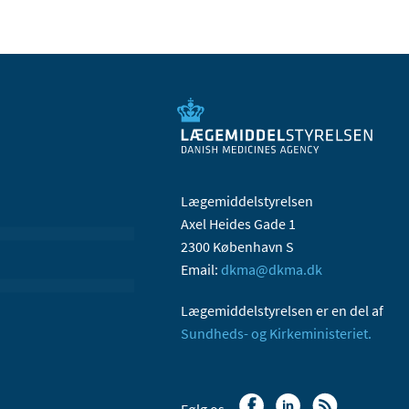
Lægemiddelstyrelsen
Axel Heides Gade 1
2300 København S
Email:
dkma@dkma.dk
Lægemiddelstyrelsen er en del af
Sundheds- og Kirkeministeriet.
Følg os