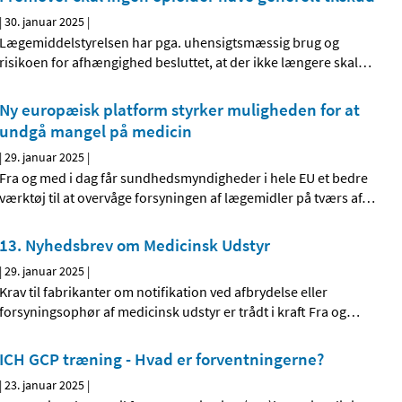
|
30. januar 2025
|
Lægemiddelstyrelsen har pga. uhensigtsmæssig brug og
risikoen for afhængighed besluttet, at der ikke længere skal
…
Ny europæisk platform styrker muligheden for at
undgå mangel på medicin
|
29. januar 2025
|
Fra og med i dag får sundhedsmyndigheder i hele EU et bedre
værktøj til at overvåge forsyningen af lægemidler på tværs af
…
13. Nyhedsbrev om Medicinsk Udstyr
|
29. januar 2025
|
Krav til fabrikanter om notifikation ved afbrydelse eller
forsyningsophør af medicinsk udstyr er trådt i kraft Fra og
…
ICH GCP træning - Hvad er forventningerne?
|
23. januar 2025
|