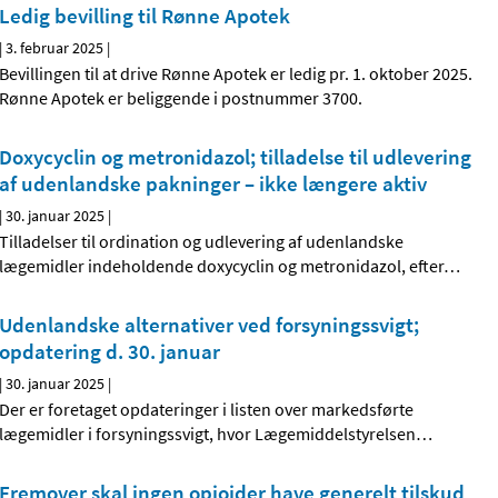
Ledig bevilling til Rønne Apotek
|
3. februar 2025
|
Bevillingen til at drive Rønne Apotek er ledig pr. 1. oktober 2025.
Rønne Apotek er beliggende i postnummer 3700.
Doxycyclin og metronidazol; tilladelse til udlevering
af udenlandske pakninger – ikke længere aktiv
|
30. januar 2025
|
Tilladelser til ordination og udlevering af udenlandske
lægemidler indeholdende doxycyclin og metronidazol, efter
…
Udenlandske alternativer ved forsyningssvigt;
opdatering d. 30. januar
|
30. januar 2025
|
Der er foretaget opdateringer i listen over markedsførte
lægemidler i forsyningssvigt, hvor Lægemiddelstyrelsen
…
Fremover skal ingen opioider have generelt tilskud