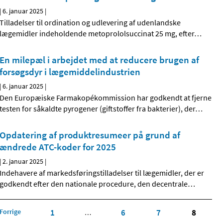
|
6. januar 2025
|
Tilladelser til ordination og udlevering af udenlandske
lægemidler indeholdende metoprololsuccinat 25 mg, efter
…
En milepæl i arbejdet med at reducere brugen af
forsøgsdyr i lægemiddelindustrien
|
6. januar 2025
|
Den Europæiske Farmakopékommission har godkendt at fjerne
testen for såkaldte pyrogener (giftstoffer fra bakterier), der
…
Opdatering af produktresumeer på grund af
ændrede ATC-koder for 2025
|
2. januar 2025
|
Indehavere af markedsføringstilladelser til lægemidler, der er
godkendt efter den nationale procedure, den decentrale
…
Forrige
1
6
7
8
…