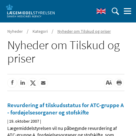
/
/
Nyheder
Kategori
Nyheder om Tilskud og priser
Nyheder om Tilskud og
priser
Revurdering af tilskudsstatus for ATC-gruppe A
- fordøjelsesorganer og stofskifte
|
19. oktober 2007
|
Lægemiddelstyrelsen vil nu påbegynde revurdering af
ATC-gruppe A, fordøjelsesorganer og stofskifte, som
…