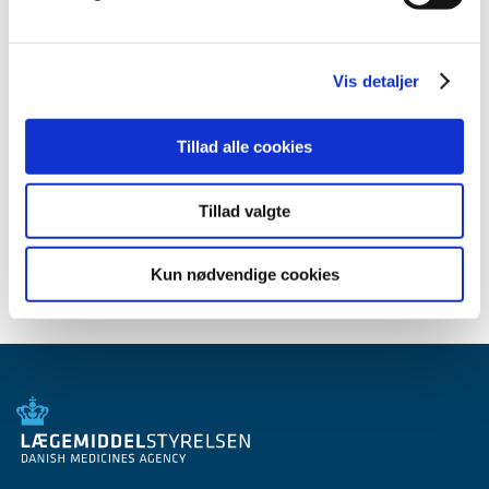
2010 (7)
2009 (14)
2008 (8)
Vis detaljer
2007 (3)
oktober (1)
Tillad alle cookies
marts (1)
januar (1)
Tillad valgte
2006 (9)
2005 (2)
Kun nødvendige cookies