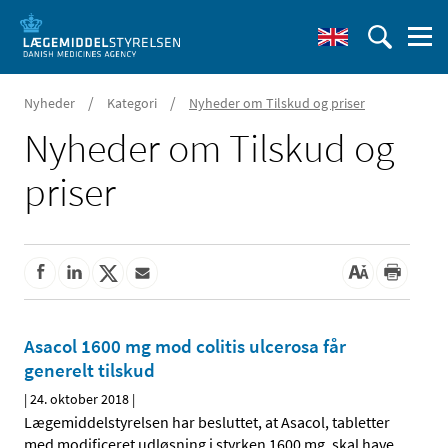
/
/
Nyheder
Kategori
Nyheder om Tilskud og priser
Nyheder om Tilskud og
priser
Asacol 1600 mg mod colitis ulcerosa får
generelt tilskud
|
24. oktober 2018
|
Lægemiddelstyrelsen har besluttet, at Asacol, tabletter
med modificeret udløsning i styrken 1600 mg, skal have
…