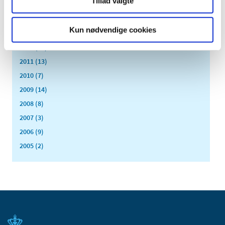
Tillad valgte
2015 (31)
2014 (44)
Kun nødvendige cookies
2013 (45)
2012 (44)
2011 (13)
2010 (7)
2009 (14)
2008 (8)
2007 (3)
2006 (9)
2005 (2)