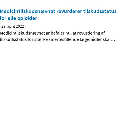
Medicintilskudsnævnet revurderer tilskudsstatus
for alle opioider
|
27. april 2022
|
Medicintilskudsnævnet anbefaler nu, at revurdering af
tilskudsstatus for stærke smertestillende lægemidler skal
…