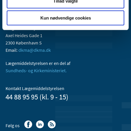
Tillad valgte
Kun nødvendige cookies
Lægemiddelstyrelsen
Axel Heides Gade 1
2300 København S
Email:
dkma@dkma.dk
Lægemiddelstyrelsen er en del af
Sundheds- og Kirkeministeriet.
Kontakt Lægemiddelstyrelsen
44 88 95 95 (kl. 9 - 15)
Følg os