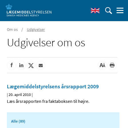
/
Om os
Udgivelser
Udgivelser om os
Lægemiddelstyrelsens årsrapport 2009
|
20. april 2010
|
Læs årsrapporten fra faktaboksen til højre.
Alle (89)