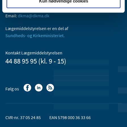
Kun nødvendige cookies
Axel Heides Gade 1
2300 København S
Email:
dkma@dkma.dk
Lægemiddelstyrelsen er en del af
Sundheds- og Kirkeministeriet.
Kontakt Lægemiddelstyrelsen
44 88 95 95 (kl. 9 - 15)
Følg os
CVR-nr. 37 05 24 85
EAN 5798 000 36 33 66