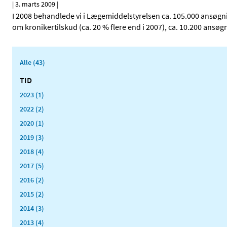
|
3. marts 2009
|
I 2008 behandlede vi i Lægemiddelstyrelsen ca. 105.000 ansøgni
om kronikertilskud (ca. 20 % flere end i 2007), ca. 10.200 ansøgni
Alle (43)
TID
2023 (1)
2022 (2)
2020 (1)
2019 (3)
2018 (4)
2017 (5)
2016 (2)
2015 (2)
2014 (3)
2013 (4)