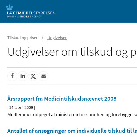
Mobil visning
/
Tilskud og priser
Udgivelser
Udgivelser om tilskud og p
Årsrapport fra Medicintilskudsnævnet 2008
|
14. april 2009
|
Medlemmer udpeget af ministeren for sundhed og forebyggelse
Antallet af ansøgninger om individuelle tilskud til 