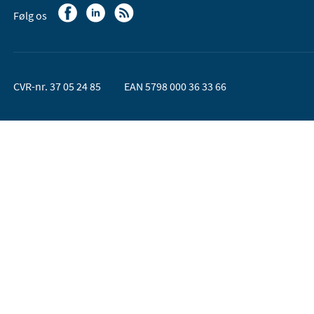
Følg os
CVR-nr. 37 05 24 85
EAN 5798 000 36 33 66