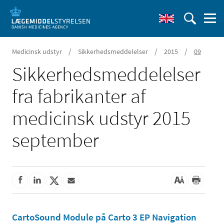
/
/
/
Medicinsk udstyr
Sikkerhedsmeddelelser
2015
09
Sikkerheds­meddelelser
fra fabrikanter af
medicinsk udstyr 2015
september
CartoSound Module på Carto 3 EP Navigation