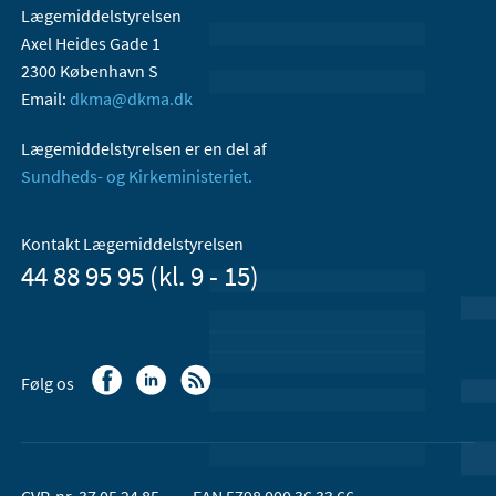
Lægemiddelstyrelsen
Axel Heides Gade 1
2300 København S
Email:
dkma@dkma.dk
Lægemiddelstyrelsen er en del af
Sundheds- og Kirkeministeriet.
Kontakt Lægemiddelstyrelsen
44 88 95 95 (kl. 9 - 15)
Følg os
CVR-nr. 37 05 24 85
EAN 5798 000 36 33 66