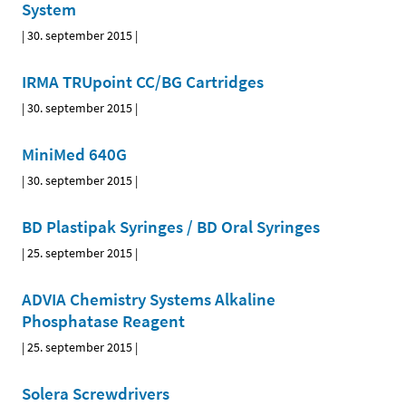
System
|
30. september 2015
|
IRMA TRUpoint CC/BG Cartridges
|
30. september 2015
|
MiniMed 640G
|
30. september 2015
|
BD Plastipak Syringes / BD Oral Syringes
|
25. september 2015
|
ADVIA Chemistry Systems Alkaline
Phosphatase Reagent
|
25. september 2015
|
Solera Screwdrivers