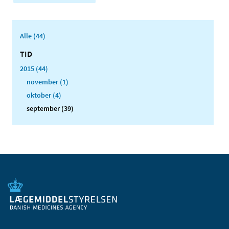
Alle (44)
TID
2015 (44)
november (1)
oktober (4)
september (39)