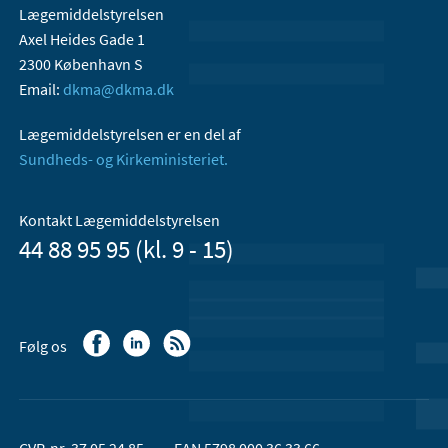
Lægemiddelstyrelsen
Axel Heides Gade 1
2300 København S
Email:
dkma@dkma.dk
Lægemiddelstyrelsen er en del af
Sundheds- og Kirkeministeriet.
Kontakt Lægemiddelstyrelsen
44 88 95 95 (kl. 9 - 15)
Følg os
CVR-nr. 37 05 24 85
EAN 5798 000 36 33 66