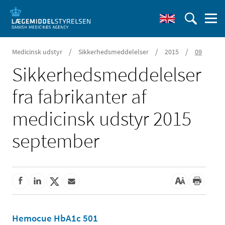
/
/
/
Medicinsk udstyr
Sikkerhedsmeddelelser
2015
09
Sikkerheds­meddelelser
fra fabrikanter af
medicinsk udstyr 2015
september
Hemocue HbA1c 501