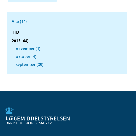
Alle (44)
TID
2015 (44)
november (1)
oktober (4)
september (39)