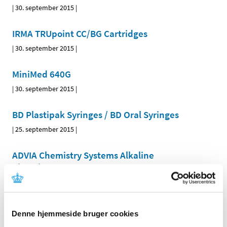
|
30. september 2015
|
IRMA TRUpoint CC/BG Cartridges
|
30. september 2015
|
MiniMed 640G
|
30. september 2015
|
BD Plastipak Syringes / BD Oral Syringes
|
25. september 2015
|
ADVIA Chemistry Systems Alkaline
Phosphatase Reagent
|
25. september 2015
|
Solera Screwdrivers
Denne hjemmeside bruger cookies
|
25. september 2015
|