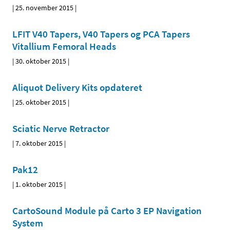
|
25. november 2015
|
LFIT V40 Tapers, V40 Tapers og PCA Tapers
Vitallium Femoral Heads
|
30. oktober 2015
|
Aliquot Delivery Kits opdateret
|
25. oktober 2015
|
Sciatic Nerve Retractor
|
7. oktober 2015
|
Pak12
|
1. oktober 2015
|
CartoSound Module på Carto 3 EP Navigation
System