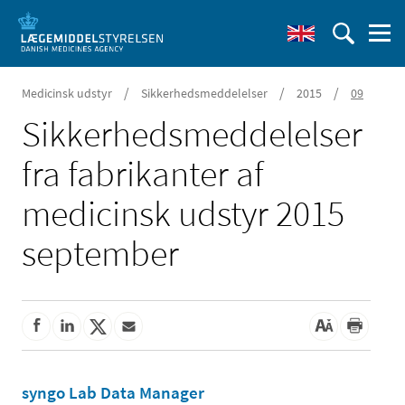
/
/
/
Medicinsk udstyr
Sikkerhedsmeddelelser
2015
09
Sikkerheds­meddelelser
fra fabrikanter af
medicinsk udstyr 2015
september
syngo Lab Data Manager