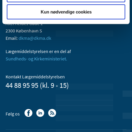
Kun nødvendige cookies
Lægemiddelstyrelsen
Axel Heides Gade 1
2300 København S
Email:
dkma@dkma.dk
Lægemiddelstyrelsen er en del af
Sundheds- og Kirkeministeriet.
Kontakt Lægemiddelstyrelsen
44 88 95 95 (kl. 9 - 15)
Følg os