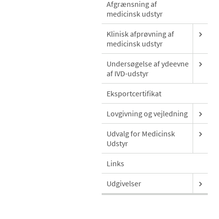
Afgrænsning af
medicinsk udstyr
Klinisk afprøvning af
medicinsk udstyr
Undersøgelse af ydeevne
af IVD-udstyr
Eksportcertifikat
Lovgivning og vejledning
Udvalg for Medicinsk
Udstyr
Links
Udgivelser