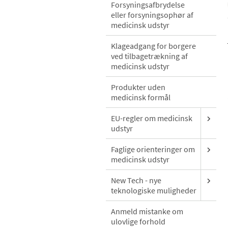
Forsyningsafbrydelse
eller forsyningsophør af
medicinsk udstyr
Klageadgang for borgere
ved tilbagetrækning af
medicinsk udstyr
Produkter uden
medicinsk formål
EU-regler om medicinsk
udstyr
Faglige orienteringer om
medicinsk udstyr
New Tech - nye
teknologiske muligheder
Anmeld mistanke om
ulovlige forhold