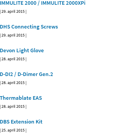
IMMULITE 2000 / IMMULITE 2000XPi
|
29. april 2015
|
DHS Connecting Screws
|
29. april 2015
|
Devon Light Glove
|
28. april 2015
|
D-DI2 / D-Dimer Gen.2
|
28. april 2015
|
Thermablate EAS
|
28. april 2015
|
DBS Extension Kit
|
25. april 2015
|