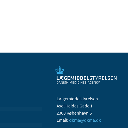
Lægemiddelstyrelsen
Axel Heides Gade 1
2300 København S
Email:
dkma@dkma.dk