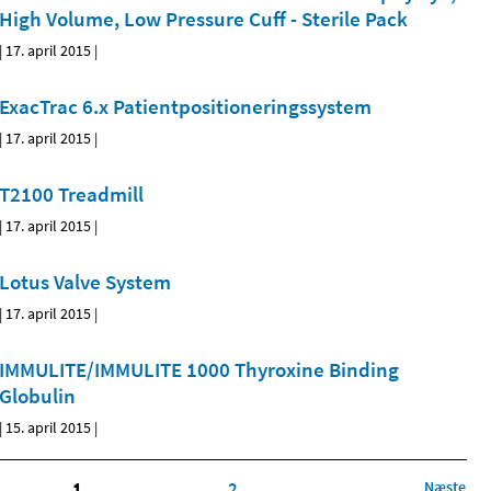
High Volume, Low Pressure Cuff - Sterile Pack
|
17. april 2015
|
ExacTrac 6.x Patientpositioneringssystem
|
17. april 2015
|
T2100 Treadmill
|
17. april 2015
|
Lotus Valve System
|
17. april 2015
|
IMMULITE/IMMULITE 1000 Thyroxine Binding
Globulin
|
15. april 2015
|
1
2
Næste