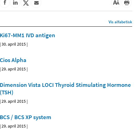
Vis alfabetisk
Ki67-MM1 IVD antigen
|
30. april 2015
|
Cios Alpha
|
29. april 2015
|
Dimension Vista LOCI Thyroid Stimulating Hormone
(TSH)
|
29. april 2015
|
BCS / BCS XP system
|
29. april 2015
|