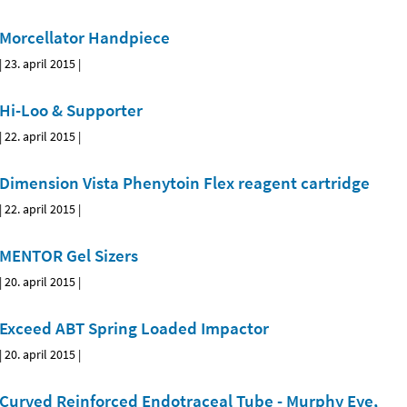
Morcellator Handpiece
|
23. april 2015
|
Hi-Loo & Supporter
|
22. april 2015
|
Dimension Vista Phenytoin Flex reagent cartridge
|
22. april 2015
|
MENTOR Gel Sizers
|
20. april 2015
|
Exceed ABT Spring Loaded Impactor
|
20. april 2015
|
Curved Reinforced Endotraceal Tube - Murphy Eye,