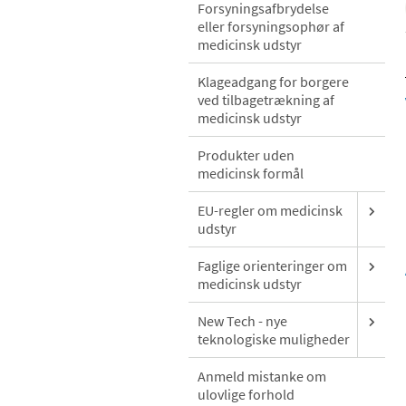
Forsyningsafbrydelse
eller forsyningsophør af
medicinsk udstyr
Klageadgang for borgere
ved tilbagetrækning af
medicinsk udstyr
Produkter uden
medicinsk formål
EU-regler om medicinsk
udstyr
Faglige orienteringer om
medicinsk udstyr
New Tech - nye
teknologiske muligheder
Anmeld mistanke om
ulovlige forhold