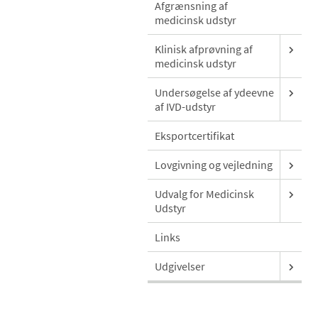
Afgrænsning af
medicinsk udstyr
Klinisk afprøvning af
medicinsk udstyr
Undersøgelse af ydeevne
af IVD-udstyr
Eksportcertifikat
Lovgivning og vejledning
Udvalg for Medicinsk
Udstyr
Links
Udgivelser