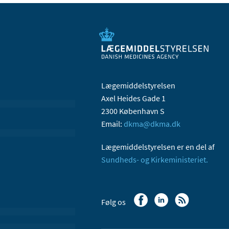
Lægemiddelstyrelsen
Axel Heides Gade 1
2300 København S
Email:
dkma@dkma.dk
Lægemiddelstyrelsen er en del af
Sundheds- og Kirkeministeriet.
Følg os