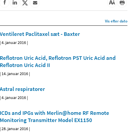
Vis efter dato
Ventileret Paclitaxel sæt - Baxter
|
4. januar 2016
|
Reflotron Uric Acid, Reflotron PST Uric Acid and
Reflotron Uric Acid II
|
14. januar 2016
|
Astral respiratorer
|
4. januar 2016
|
ICDs and IPGs with Merlin@home RF Remote
Monitoring Transmitter Model EX1150
|
28. januar 2016
|