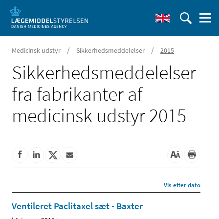
/
/
Medicinsk udstyr
Sikkerhedsmeddelelser
2015
Sikkerheds­meddelelser
fra fabrikanter af
medicinsk udstyr 2015
Vis efter dato
Ventileret Paclitaxel sæt - Baxter