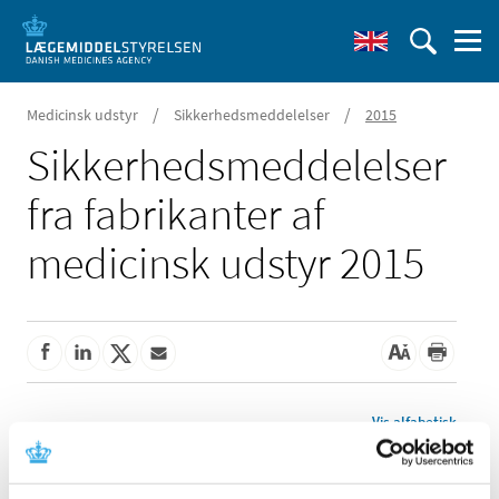
/
/
Medicinsk udstyr
Sikkerhedsmeddelelser
2015
Sikkerheds­meddelelser
fra fabrikanter af
medicinsk udstyr 2015
Vis alfabetisk
Bivona inderkanyle