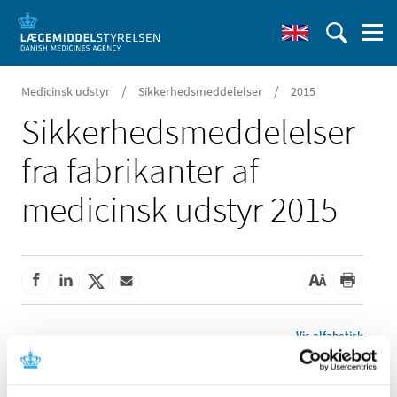
/
/
Medicinsk udstyr
Sikkerhedsmeddelelser
2015
Sikkerheds­meddelelser
fra fabrikanter af
medicinsk udstyr 2015
Vis alfabetisk
Bivona inderkanyle