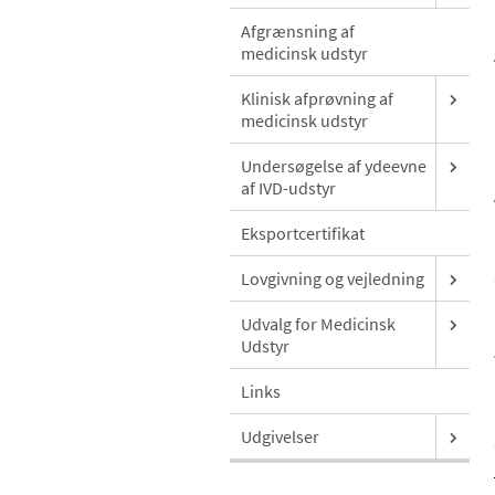
Afgrænsning af
medicinsk udstyr
Klinisk afprøvning af
medicinsk udstyr
Undersøgelse af ydeevne
af IVD-udstyr
Eksportcertifikat
Lovgivning og vejledning
Udvalg for Medicinsk
Udstyr
Links
Udgivelser