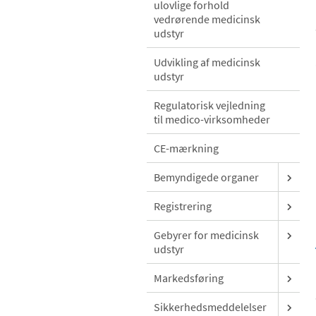
ulovlige forhold
vedrørende medicinsk
udstyr
Udvikling af medicinsk
udstyr
Regulatorisk vejledning
til medico-virksomheder
CE-mærkning
Bemyndigede organer
Registrering
Gebyrer for medicinsk
udstyr
Markedsføring
Sikkerhedsmeddelelser