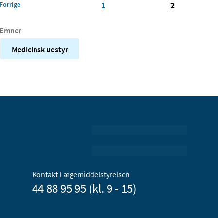
Forrige
1
2
Emner
Medicinsk udstyr
Kontakt Lægemiddelstyrelsen
44 88 95 95 (kl. 9 - 15)