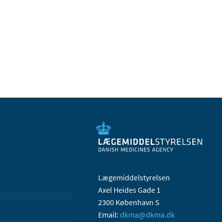
Lægemiddelstyrelsen
Axel Heides Gade 1
2300 København S
Email:
dkma@dkma.dk