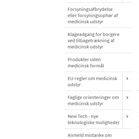
Forsyningsafbrydelse
eller forsyningsophør af
medicinsk udstyr
Klageadgang for borgere
ved tilbagetrækning af
medicinsk udstyr
Produkter uden
medicinsk formål
EU-regler om medicinsk
udstyr
Faglige orienteringer om
medicinsk udstyr
New Tech - nye
teknologiske muligheder
Anmeld mistanke om