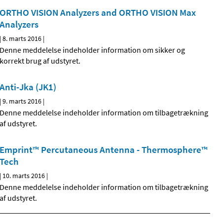
ORTHO VISION Analyzers and ORTHO VISION Max
Analyzers
|
8. marts 2016
|
Denne meddelelse indeholder information om sikker og
korrekt brug af udstyret.
Anti-Jka (JK1)
|
9. marts 2016
|
Denne meddelelse indeholder information om tilbagetrækning
af udstyret.
Emprint™ Percutaneous Antenna - Thermosphere™
Tech
|
10. marts 2016
|
Denne meddelelse indeholder information om tilbagetrækning
af udstyret.