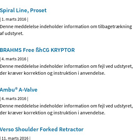
Spiral Line, Proset
|
1. marts 2016
|
Denne meddelelse indeholder information om tilbagetrækning
af udstyret.
BRAHMS Free ßhCG KRYPTOR
|
4. marts 2016
|
Denne meddelelse indeholder information om fejl ved udstyret,
der kræver korrektion og instruktion i anvendelse.
Ambu® A-Valve
|
4. marts 2016
|
Denne meddelelse indeholder information om fejl ved udstyret,
der kræver korrektion og instruktion i anvendelse.
Verso Shoulder Forked Retractor
|
11. marts 2016
|