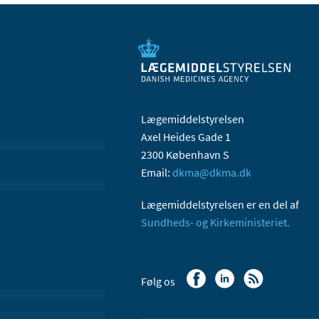
Lægemiddelstyrelsen
Axel Heides Gade 1
2300 København S
Email:
dkma@dkma.dk
Lægemiddelstyrelsen er en del af
Sundheds- og Kirkeministeriet.
Følg os