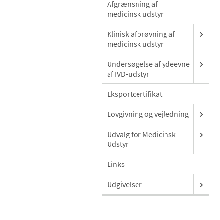
Afgrænsning af
medicinsk udstyr
Klinisk afprøvning af
medicinsk udstyr
Undersøgelse af ydeevne
af IVD-udstyr
Eksportcertifikat
Lovgivning og vejledning
Udvalg for Medicinsk
Udstyr
Links
Udgivelser