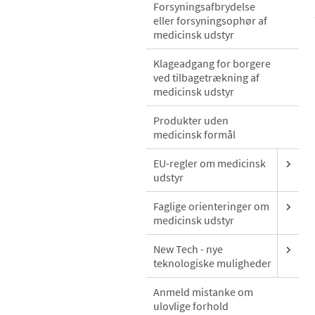
Forsyningsafbrydelse
eller forsyningsophør af
medicinsk udstyr
Klageadgang for borgere
ved tilbagetrækning af
medicinsk udstyr
Produkter uden
medicinsk formål
EU-regler om medicinsk
udstyr
Faglige orienteringer om
medicinsk udstyr
New Tech - nye
teknologiske muligheder
Anmeld mistanke om
ulovlige forhold