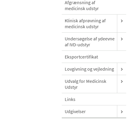
Afgrænsning af
medicinsk udstyr
Klinisk afprøvning af
medicinsk udstyr
Undersøgelse af ydeevne
af IVD-udstyr
Eksportcertifikat
Lovgivning og vejledning
Udvalg for Medicinsk
Udstyr
Links
Udgivelser