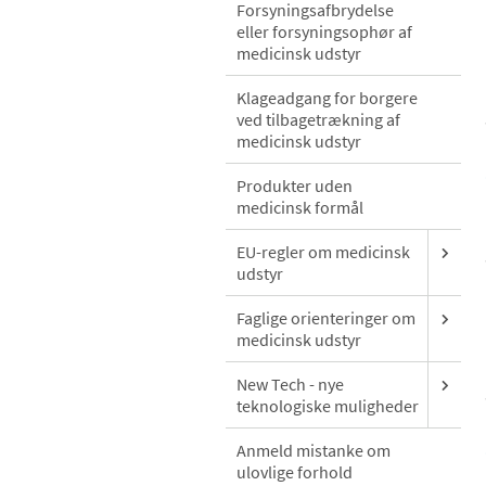
Forsyningsafbrydelse
eller forsyningsophør af
medicinsk udstyr
Klageadgang for borgere
ved tilbagetrækning af
medicinsk udstyr
Produkter uden
medicinsk formål
EU-regler om medicinsk
udstyr
Faglige orienteringer om
medicinsk udstyr
New Tech - nye
teknologiske muligheder
Anmeld mistanke om
ulovlige forhold