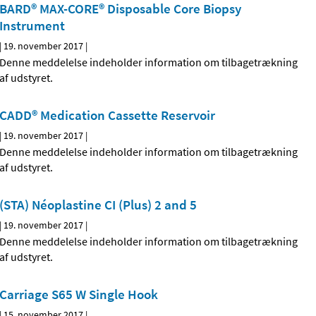
BARD® MAX-CORE® Disposable Core Biopsy
Instrument
|
19. november 2017
|
Denne meddelelse indeholder information om tilbagetrækning
af udstyret.
CADD® Medication Cassette Reservoir
|
19. november 2017
|
Denne meddelelse indeholder information om tilbagetrækning
af udstyret.
(STA) Néoplastine CI (Plus) 2 and 5
|
19. november 2017
|
Denne meddelelse indeholder information om tilbagetrækning
af udstyret.
Carriage S65 W Single Hook
|
15. november 2017
|