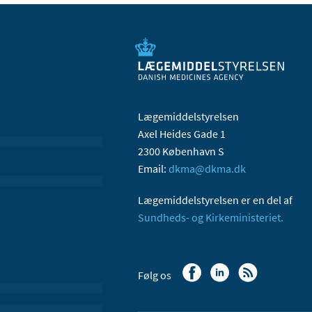
Lægemiddelstyrelsen
Axel Heides Gade 1
2300 København S
Email:
dkma@dkma.dk
Lægemiddelstyrelsen er en del af
Sundheds- og Kirkeministeriet.
Følg os