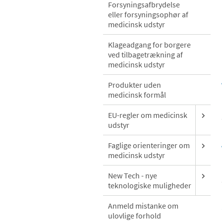
Forsyningsafbrydelse
eller forsyningsophør af
medicinsk udstyr
Klageadgang for borgere
ved tilbagetrækning af
medicinsk udstyr
Produkter uden
medicinsk formål
EU-regler om medicinsk
udstyr
Faglige orienteringer om
medicinsk udstyr
New Tech - nye
teknologiske muligheder
Anmeld mistanke om
ulovlige forhold