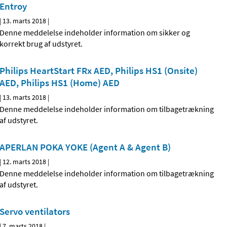
Entroy
|
13. marts 2018
|
Denne meddelelse indeholder information om sikker og
korrekt brug af udstyret.
Philips HeartStart FRx AED, Philips HS1 (Onsite)
AED, Philips HS1 (Home) AED
|
13. marts 2018
|
Denne meddelelse indeholder information om tilbagetrækning
af udstyret.
APERLAN POKA YOKE (Agent A & Agent B)
|
12. marts 2018
|
Denne meddelelse indeholder information om tilbagetrækning
af udstyret.
Servo ventilators
|
7. marts 2018
|