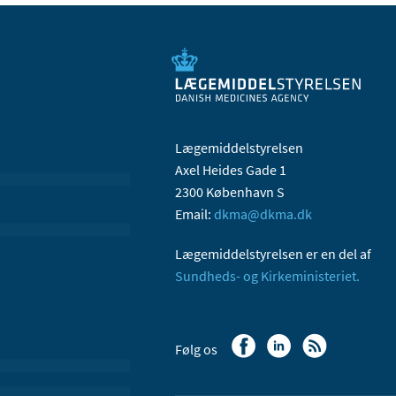
Lægemiddelstyrelsen
Axel Heides Gade 1
2300 København S
Email:
dkma@dkma.dk
Lægemiddelstyrelsen er en del af
Sundheds- og Kirkeministeriet.
Følg os