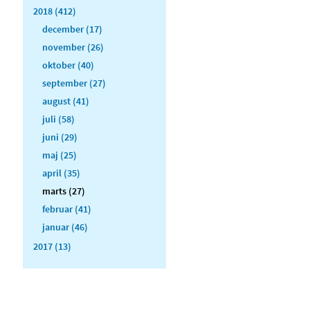
2018 (412)
december (17)
november (26)
oktober (40)
september (27)
august (41)
juli (58)
juni (29)
maj (25)
april (35)
marts (27)
februar (41)
januar (46)
2017 (13)