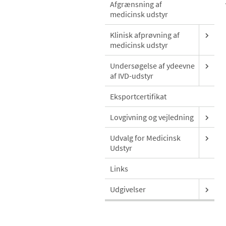
Afgrænsning af
medicinsk udstyr
Klinisk afprøvning af
medicinsk udstyr
Undersøgelse af ydeevne
af IVD-udstyr
Eksportcertifikat
Lovgivning og vejledning
Udvalg for Medicinsk
Udstyr
Links
Udgivelser