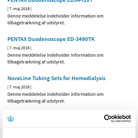
|
7. maj 2018
|
Denne meddelelse indeholder information om
tilbagetrækning af udstyret.
PENTAX Duodenoscope ED-3490TK
|
7. maj 2018
|
Denne meddelelse indeholder information om
tilbagetrækning af udstyret.
NovaLine Tubing Sets for Hemodialysis
|
7. maj 2018
|
Denne meddelelse indeholder information om
tilbagetrækning af udstyret.
CARDIOSAVE Hybrid Intra-Aortic Balloon Pump
|
30. maj 2018
|
Denne meddelelse indeholder information om fejl ved