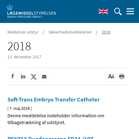
/
/
Medicinsk udstyr
Sikkerhedsmeddelelser
2018
2018
13. december 2017
Soft-Trans Embryo Transfer Catheter
|
7. maj 2018
|
Denne meddelelse indeholder information om
tilbagetrækning af udstyret.
PENTAX Duodenoscope ED34-i10T