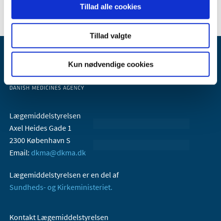
Tillad alle cookies
Tillad valgte
Kun nødvendige cookies
Lægemiddelstyrelsen
Axel Heides Gade 1
2300 København S
Email:
dkma@dkma.dk
Lægemiddelstyrelsen er en del af
Sundheds- og Kirkeministeriet.
Kontakt Lægemiddelstyrelsen