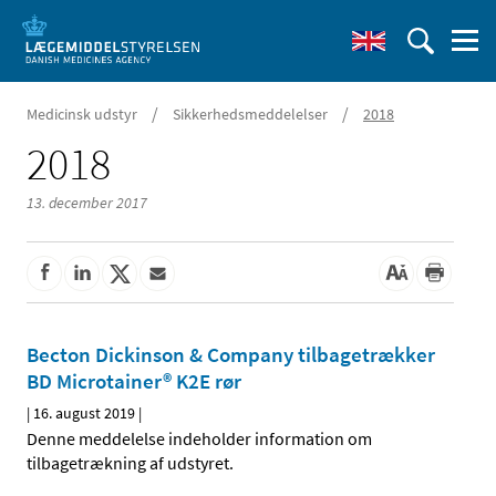
/
/
Medicinsk udstyr
Sikkerhedsmeddelelser
2018
2018
13. december 2017
Becton Dickinson & Company tilbagetrækker
BD Microtainer® K2E rør
|
16. august 2019
|
Denne meddelelse indeholder information om
tilbagetrækning af udstyret.