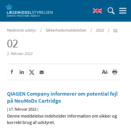
/
/
/
Medicinsk udstyr
Sikkerhedsmeddelelser
2022
02
02
2. februar 2022
QIAGEN Company informerer om potential fejl
på NeuMoDx Cartridge
|
17. februar 2022
|
Denne meddelelse indeholder information om sikker og
korrekt brug af udstyret.