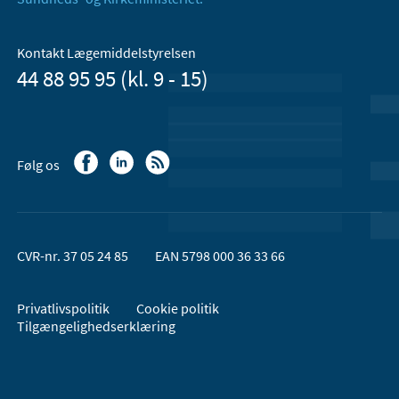
Kontakt Lægemiddelstyrelsen
44 88 95 95 (kl. 9 - 15)
Følg os
CVR-nr. 37 05 24 85
EAN 5798 000 36 33 66
Privatlivspolitik
Cookie politik
Tilgængelighedserklæring