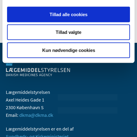
2022 (24)
Tillad alle cookies
2015 (1)
Tillad valgte
Kun nødvendige cookies
Lægemiddelstyrelsen
Axel Heides Gade 1
2300 København S
Email:
dkma@dkma.dk
Lægemiddelstyrelsen er en del af
Sundheds- og Kirkeministeriet.