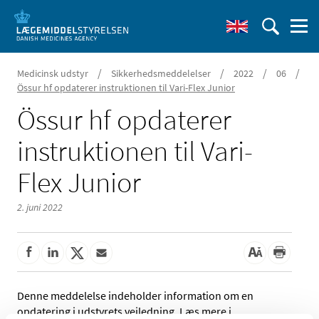
/
/
/
/
Medicinsk udstyr
Sikkerhedsmeddelelser
2022
06
Össur hf opdaterer instruktionen til Vari-Flex Junior
Össur hf opdaterer
instruktionen til Vari-
Flex Junior
2. juni 2022
Denne meddelelse indeholder information om en
opdatering i udstyrets vejledning. Læs mere i