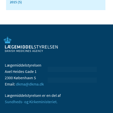
2015 (5)
Lægemiddelstyrelsen
Axel Heides Gade 1
2300 København S
Email:
dkma@dkma.dk
Lægemiddelstyrelsen er en del af
Sundheds- og Kirkeministeriet.