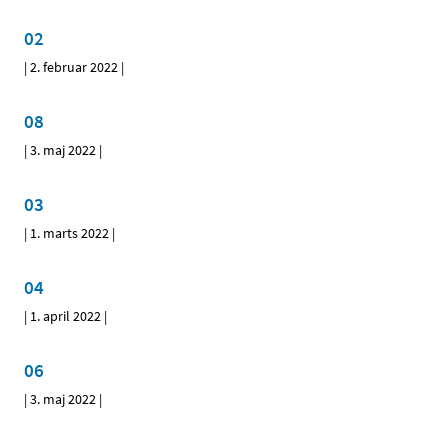
02
|
2. februar 2022
|
08
|
3. maj 2022
|
03
|
1. marts 2022
|
04
|
1. april 2022
|
06
|
3. maj 2022
|