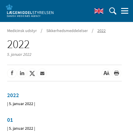
/
/
Medicinsk udstyr
Sikkerhedsmeddelelser
2022
2022
5. januar 2022
2022
|
5. januar 2022
|
01
|
5. januar 2022
|