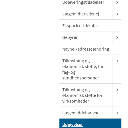
Udleveringstilladelser
Lægemidler eller ej
Eksportcertifikater
Gebyrer
Navne-/adresseændring
Tilknytning og
økonomisk støtte, for
fag- og
sundhedspersoner
Tilknytning og
økonomisk støtte for
virksomheder
Lægemiddelnævnet
Udgivelser