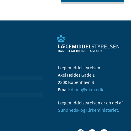
Lægemiddelstyrelsen
Axel Heides Gade 1
2300 København S
Email:
dkma@dkma.dk
Lægemiddelstyrelsen er en del af
Sundheds- og Kirkeministeriet.