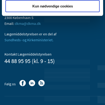
Lægemiddelstyrelsen
Kun nødvendige cookies
Axel Heides Gade 1
2300 København S
Email:
dkma@dkma.dk
Lægemiddelstyrelsen er en del af
Sundheds- og Kirkeministeriet.
Kontakt Lægemiddelstyrelsen
44 88 95 95 (kl. 9 - 15)
Følg os