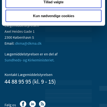
Tillad valgte
Kun nødvendige cookies
Lægemiddelstyrelsen
Axel Heides Gade 1
2300 København S
Email:
dkma@dkma.dk
Lægemiddelstyrelsen er en del af
Sundheds- og Kirkeministeriet.
Kontakt Lægemiddelstyrelsen
44 88 95 95 (kl. 9 - 15)
Følg os