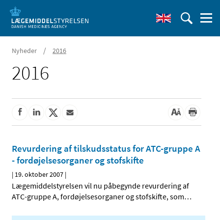
/
Nyheder
2016
2016
Revurdering af tilskudsstatus for ATC-gruppe A
- fordøjelsesorganer og stofskifte
|
19. oktober 2007
|
Lægemiddelstyrelsen vil nu påbegynde revurdering af
ATC-gruppe A, fordøjelsesorganer og stofskifte, som
…