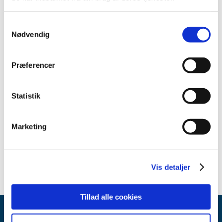
2013 (49)
2012 (44)
Samtykkevalg
2011 (13)
Nødvendig
2010 (7)
2009 (14)
Præferencer
2008 (8)
2007 (3)
Statistik
oktober (1)
marts (1)
januar (1)
Marketing
2006 (9)
2005 (2)
Vis detaljer
Tillad alle cookies