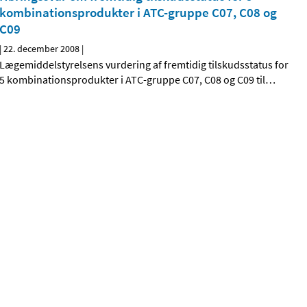
kombinationsprodukter i ATC-gruppe C07, C08 og
C09
|
22. december 2008
|
Lægemiddelstyrelsens vurdering af fremtidig tilskudsstatus for
5 kombinationsprodukter i ATC-gruppe C07, C08 og C09 til
…