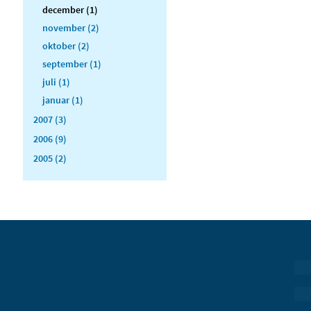
december (1)
november (2)
oktober (2)
september (1)
juli (1)
januar (1)
2007 (3)
2006 (9)
2005 (2)