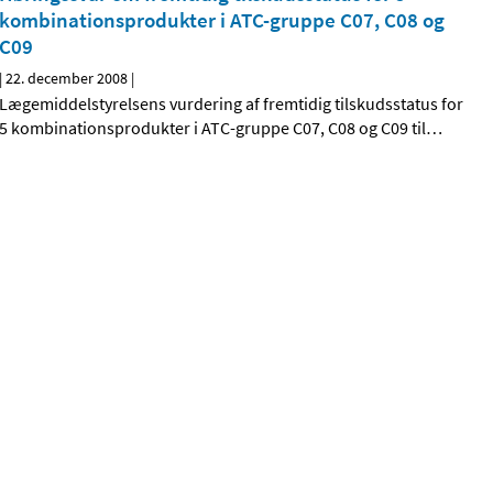
kombinationsprodukter i ATC-gruppe C07, C08 og
C09
|
22. december 2008
|
Lægemiddelstyrelsens vurdering af fremtidig tilskudsstatus for
5 kombinationsprodukter i ATC-gruppe C07, C08 og C09 til
…