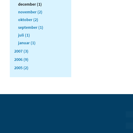
december (1)
november (2)
oktober (2)
september (1)
juli (1)
januar (1)
2007 (3)
2006 (9)
2005 (2)