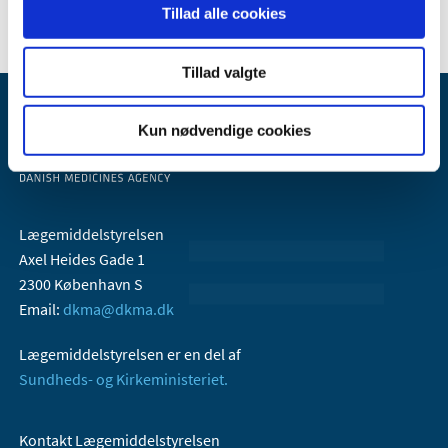
Tillad alle cookies
Tillad valgte
Kun nødvendige cookies
Lægemiddelstyrelsen
Axel Heides Gade 1
2300 København S
Email:
dkma@dkma.dk
Lægemiddelstyrelsen er en del af
Sundheds- og Kirkeministeriet.
Kontakt Lægemiddelstyrelsen