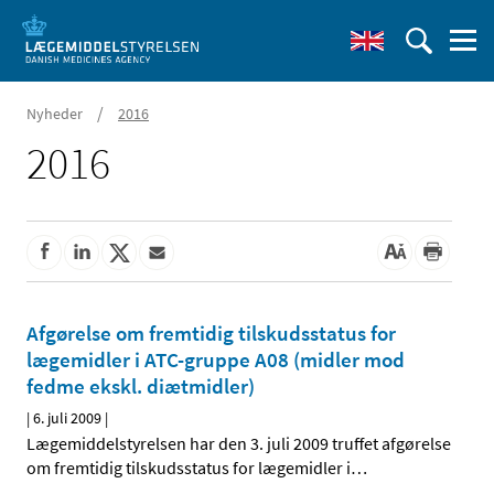
/
Nyheder
2016
2016
Afgørelse om fremtidig tilskudsstatus for
lægemidler i ATC-gruppe A08 (midler mod
fedme ekskl. diætmidler)
|
6. juli 2009
|
Lægemiddelstyrelsen har den 3. juli 2009 truffet afgørelse
om fremtidig tilskudsstatus for lægemidler i
…